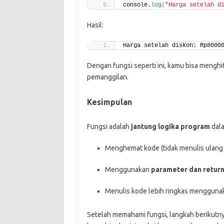
console.
log
(
"Harga setelah d
Hasil:
Harga setelah diskon: Rp8000
Dengan fungsi seperti ini, kamu bisa mengh
pemanggilan.
Kesimpulan
Fungsi adalah
jantung logika program
dala
Menghemat kode (tidak menulis ulang 
Menggunakan
parameter dan retur
Menulis kode lebih ringkas menggun
Setelah memahami fungsi, langkah berikutn