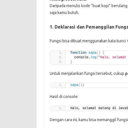
Daripada menulis kode “buat kopi” berulang 
saja kamu butuh.
1. Deklarasi dan Pemanggilan Fungs
Fungsi bisa dibuat menggunakan kata kunci
function
sapa
()
{
  console.
log
(
"Halo, selamat
}
Untuk menjalankan fungsi tersebut, cukup
p
sapa
()
;
Hasil di console:
Halo, selamat datang di Java
Dengan cara ini, kamu bisa memanggil fung