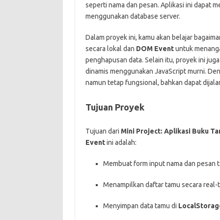
seperti nama dan pesan. Aplikasi ini dapat
menggunakan database server.
Dalam proyek ini, kamu akan belajar bagai
secara lokal dan
DOM Event
untuk menangan
penghapusan data. Selain itu, proyek ini j
dinamis menggunakan JavaScript murni. Denga
namun tetap fungsional, bahkan dapat dijala
Tujuan Proyek
Tujuan dari
Mini Project: Aplikasi Buku 
Event
ini adalah:
Membuat form input nama dan pesan 
Menampilkan daftar tamu secara real-
Menyimpan data tamu di
LocalStorag