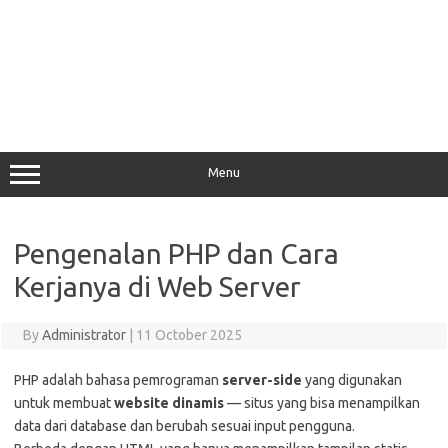
Menu
Pengenalan PHP dan Cara
Kerjanya di Web Server
By
Administrator
|
11 October 2025
PHP adalah bahasa pemrograman
server-side
yang digunakan
untuk membuat
website dinamis
— situs yang bisa menampilkan
data dari database dan berubah sesuai input pengguna.