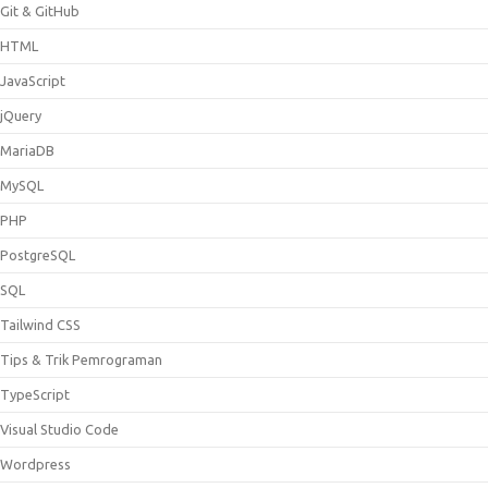
Git & GitHub
HTML
JavaScript
jQuery
MariaDB
MySQL
PHP
PostgreSQL
SQL
Tailwind CSS
Tips & Trik Pemrograman
TypeScript
Visual Studio Code
Wordpress