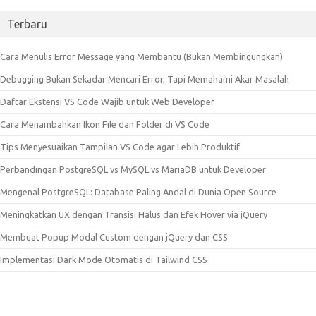
Terbaru
Cara Menulis Error Message yang Membantu (Bukan Membingungkan)
Debugging Bukan Sekadar Mencari Error, Tapi Memahami Akar Masalah
Daftar Ekstensi VS Code Wajib untuk Web Developer
Cara Menambahkan Ikon File dan Folder di VS Code
Tips Menyesuaikan Tampilan VS Code agar Lebih Produktif
Perbandingan PostgreSQL vs MySQL vs MariaDB untuk Developer
Mengenal PostgreSQL: Database Paling Andal di Dunia Open Source
Meningkatkan UX dengan Transisi Halus dan Efek Hover via jQuery
Membuat Popup Modal Custom dengan jQuery dan CSS
Implementasi Dark Mode Otomatis di Tailwind CSS