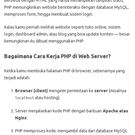
Berbeda dengan HTML yang hanya menampilkan tampilan statis,
PHP memungkinkan website berinteraksi dengan database MySQL,
memproses form, hingga membuat sistem login.
Kalau kamu pernah melihat website seperti toko online, sistem
login, dashboard admin, atau blog yang bisa update konten — besar
kemungkinan itu dibuat menggunakan PHP.
Bagaimana Cara Kerja PHP di Web Server?
Ketika kamu membuka halaman PHP di browser, sebenarnya yang
terjadi adalah:
Browser (client)
mengirim permintaan ke
server
(misalnya
atau hosting).
localhost
Server menjalankan kode PHP dengan bantuan
Apache atau
Nginx
.
PHP memproses kode, mengambil data dari database MySQL