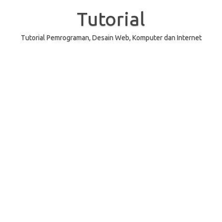
Skip
to
Tutorial
content
Tutorial Pemrograman, Desain Web, Komputer dan Internet