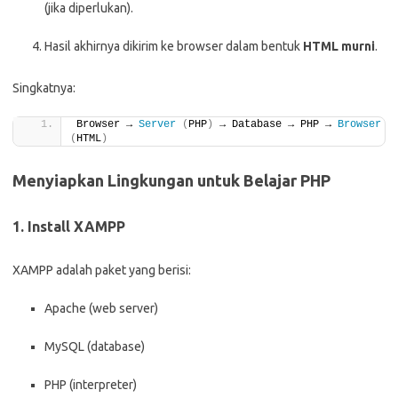
(jika diperlukan).
Hasil akhirnya dikirim ke browser dalam bentuk
HTML murni
.
Singkatnya:
Browser → 
Server
(
PHP
)
 → Database → PHP → 
Browser
(
HTML
)
Menyiapkan Lingkungan untuk Belajar PHP
1. Install XAMPP
XAMPP adalah paket yang berisi:
Apache (web server)
MySQL (database)
PHP (interpreter)