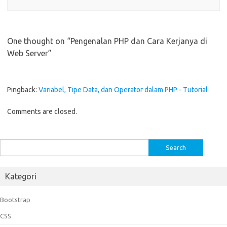
One thought on “
Pengenalan PHP dan Cara Kerjanya di
Web Server
”
Pingback:
Variabel, Tipe Data, dan Operator dalam PHP - Tutorial
Comments are closed.
Search
for:
Kategori
Bootstrap
CSS